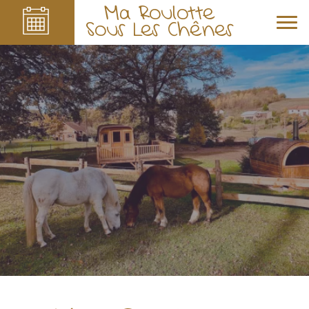
Ma Roulotte
Sous Les Chênes