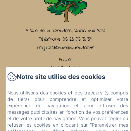
9 Rue de la Senadere, Raon-aux-Bois
Téléphone: 06 23 76 51 54
brigitte.vilmain@wanadoo.fr
Accueil
Nos Roulottes
Notre site utilise des cookies
Nos services
Nos Amis
Nous utilisons des cookies et des traceurs (y compris
Les environs
de tiers) pour comprendre et optimiser votre
Contact
expérience de navigation et pour diffuser des
Nos Stages
messages publicitaires en fonction de vos préférences
et de votre profil de navigation. Vous pouvez régler ou
refuser les cookies en cliquant sur "Paramétrer mes